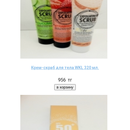
Крем-скраб для тела WKL 320 мл.
956
тг