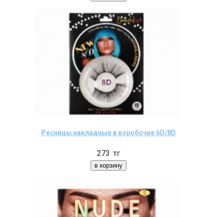
Ресницы накладные в коробочке 6D/8D
273
тг