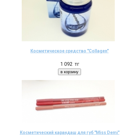
Косметическое средство "Collagen"
1 092
тг
Косметический карандаш для губ "Miss Demi"