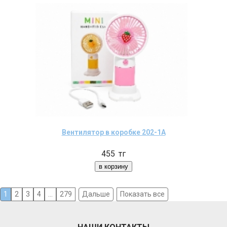
Вентилятор в коробке 202-1А
455
тг
1
2
3
4
...
279
Дальше
Показать все