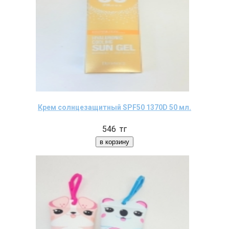
Крем солнцезащитный SPF50 1370D 50 мл.
546
тг