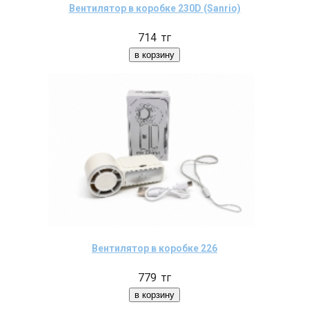
Вентилятор в коробке 230D (Sanrio)
714
тг
Вентилятор в коробке 226
779
тг