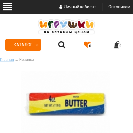
Личный кабиент
Оптовикам
КАТАЛОГ
0
0
Главная
→ Новинки