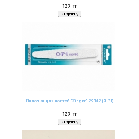
123
тг
Пилочка для ногтей "Zinger" 29942 (O.P.I)
123
тг