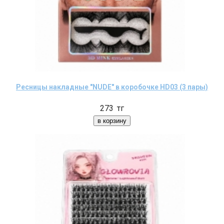
Ресницы накладные "NUDE" в коробочке HD03 (3 пары)
273
тг