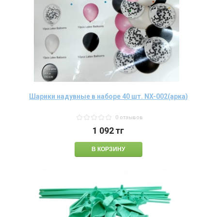
Шарики надувные в наборе 40 шт. NX-002(арка)
0 отзывов
1 092
тг