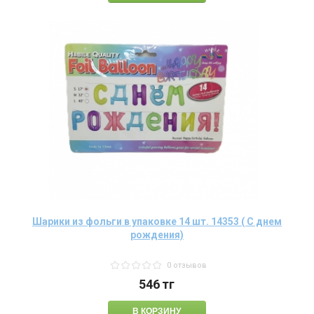
Шарики из фольги в упаковке 14 шт. 14353 ( С днем
рождения)
0 отзывов
546
тг