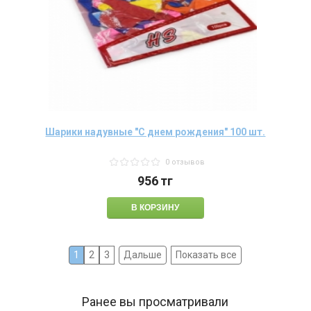
Шарики надувные "С днем рождения" 100 шт.
0 отзывов
956
тг
1
2
3
Дальше
Показать все
Ранее вы просматривали