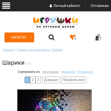
Личный кабиент
Оптовикам
КАТАЛОГ
0
0
Главная
/
Товары для праздника
/
Шарики
Шарики
(71)
Сортировать по:
Умолчанию
Названию
Стоимости
1
2
3
Дальше
Показать все