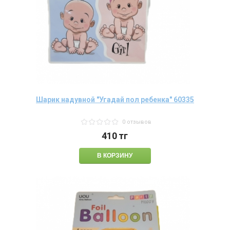
Шарик надувной "Угадай пол ребенка" 60335
0 отзывов
410
тг