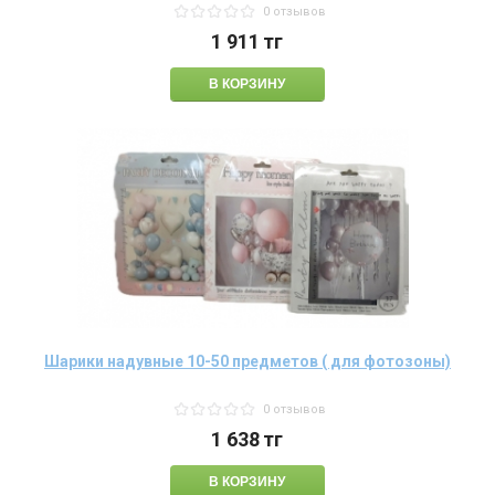
0 отзывов
1 911
тг
Шарики надувные 10-50 предметов ( для фотозоны)
0 отзывов
1 638
тг