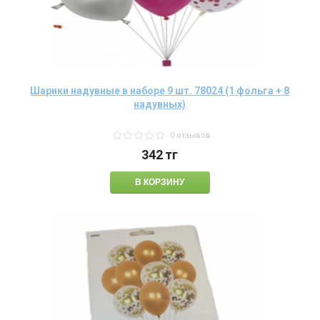
Шарики надувные в наборе 9 шт. 78024 (1 фольга + 8
надувных)
0 отзывов
342
тг