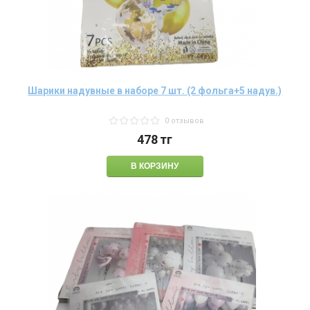
Шарики надувные в наборе 7 шт. (2 фольга+5 надув.)
0 отзывов
478
тг