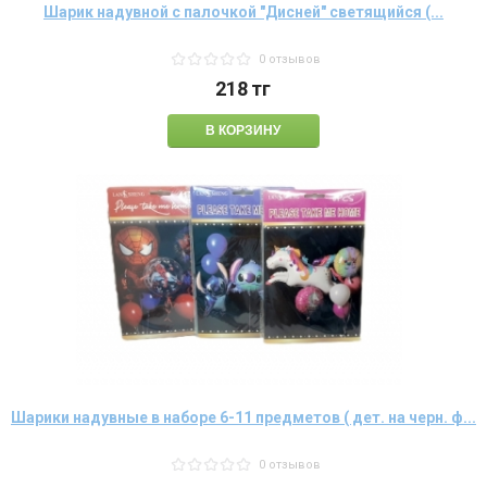
Шарик надувной с палочкой "Дисней" светящийся (...
0 отзывов
218
тг
Шарики надувные в наборе 6-11 предметов ( дет. на черн. ф...
0 отзывов