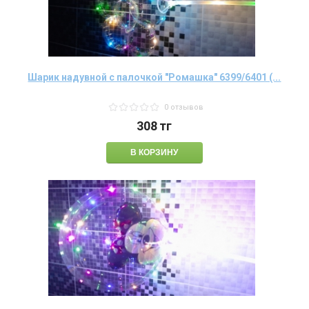
Шарик надувной с палочкой "Ромашка" 6399/6401 (...
0 отзывов
308
тг