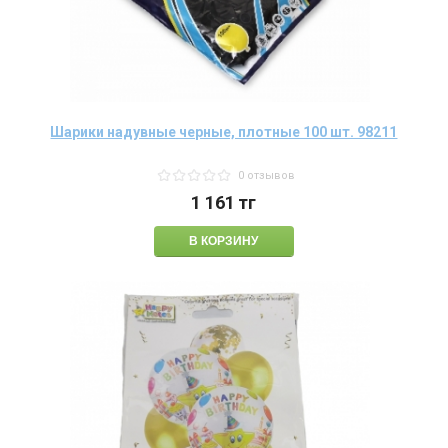
Шарики надувные черные, плотные 100 шт. 98211
0 отзывов
1 161
тг