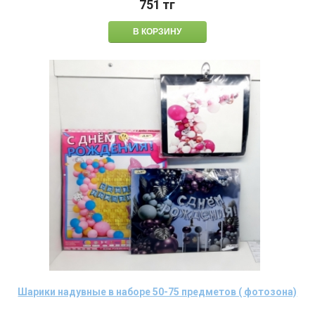
751
тг
Шарики надувные в наборе 50-75 предметов ( фотозона)