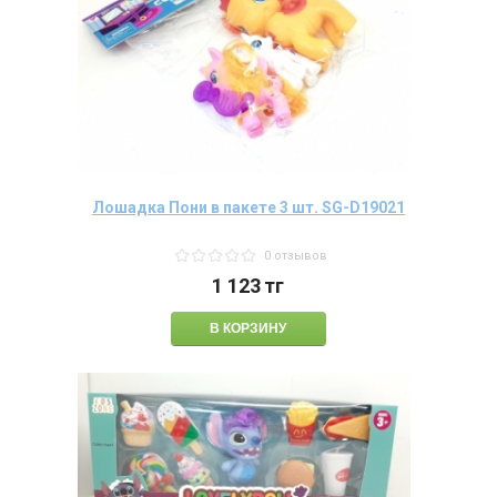
Лошадка Пони в пакете 3 шт. SG-D19021
0 отзывов
1 123
тг