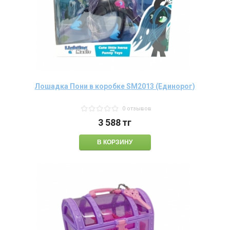
Лошадка Пони в коробке SM2013 (Единорог)
0 отзывов
3 588
тг