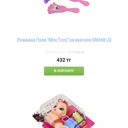
Лошадка Пони "Mini Toys" на картоне SM368-23
0 отзывов
432
тг