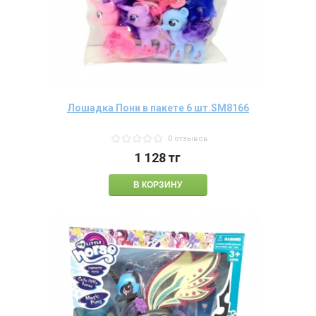
Лошадка Пони в пакете 6 шт.SM8166
0 отзывов
1 128
тг