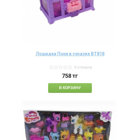
Лошадка Пони в сундуке BT818
0 отзывов
758
тг