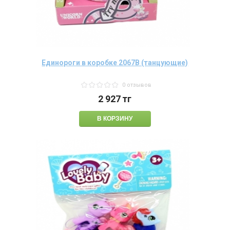
Единороги в коробке 2067В (танцующие)
0 отзывов
2 927
тг