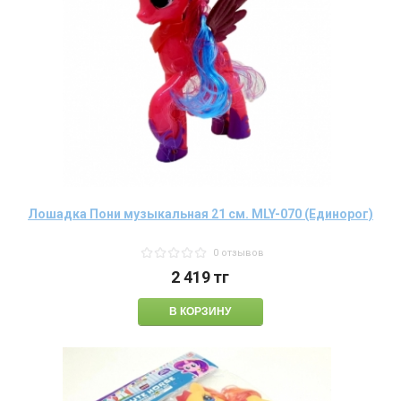
Лошадка Пони музыкальная 21 см. MLY-070 (Единорог)
0 отзывов
2 419
тг