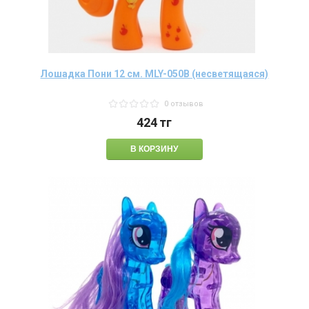
Лошадка Пони 12 см. MLY-050В (несветящаяся)
0 отзывов
424
тг