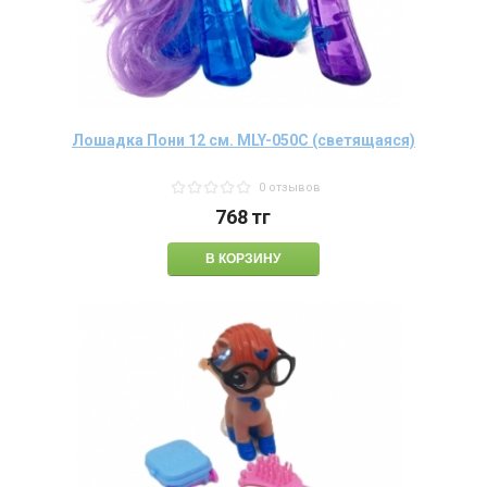
Лошадка Пони 12 см. MLY-050C (светящаяся)
0 отзывов
768
тг