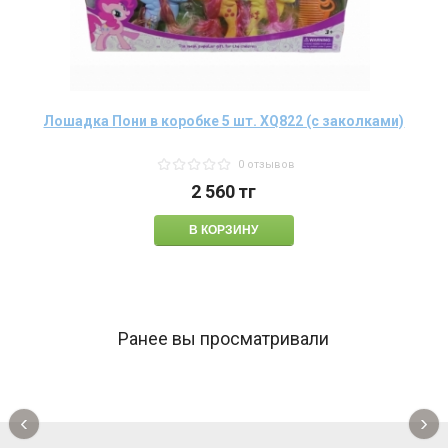
Лошадка Пони в коробке 5 шт. XQ822 (с заколками)
0 отзывов
2 560
тг
Ранее вы просматривали
‹
›