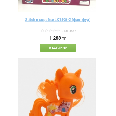
Stitch в коробке LK1495-2 (фастфуд)
0 отзывов
1 288
тг