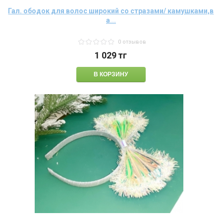
Гал. ободок для волос широкий со стразами/ камушками,в
а...
0 отзывов
1 029
тг