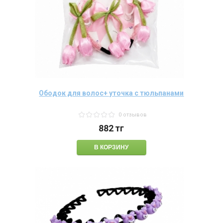
Ободок для волос+ уточка с тюльпанами
0 отзывов
882
тг