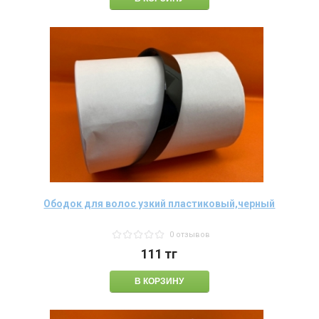
Ободок для волос узкий пластиковый,черный
0 отзывов
111
тг