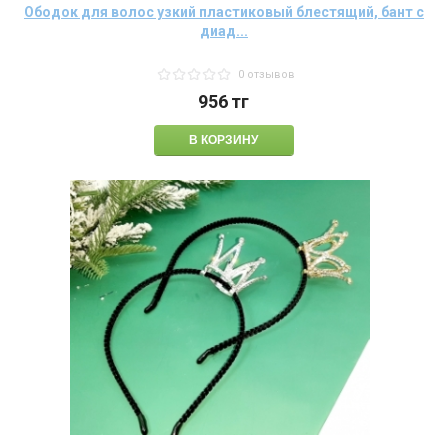
Ободок для волос узкий пластиковый блестящий, бант с
диад...
0 отзывов
956
тг