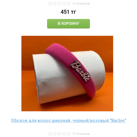
0 отзывов
451
тг
Ободок для волос широкий, черный/розовый "Barbie"
0 отзывов