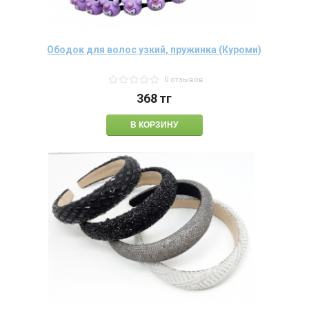
Ободок для волос узкий, пружинка (Куроми)
0 отзывов
368
тг