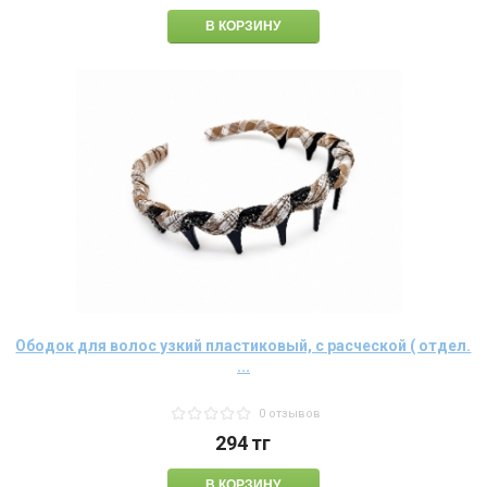
Ободок для волос узкий пластиковый, с расческой ( отдел.
...
0 отзывов
294
тг