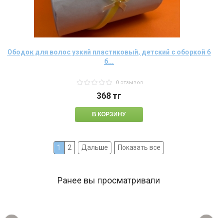
Ободок для волос узкий пластиковый, детский с оборкой 6
б...
0 отзывов
368
тг
1
2
Дальше
Показать все
Ранее вы просматривали