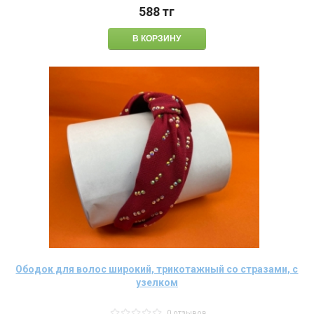
588
тг
Ободок для волос широкий, трикотажный со стразами, с
узелком
0 отзывов