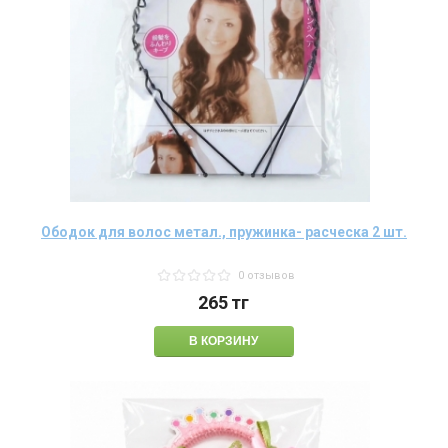
Ободок для волос метал., пружинка- расческа 2 шт.
0 отзывов
265
тг