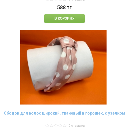
588
тг
Ободок для волос широкий, тканевый в горошек, с узелком
0 отзывов