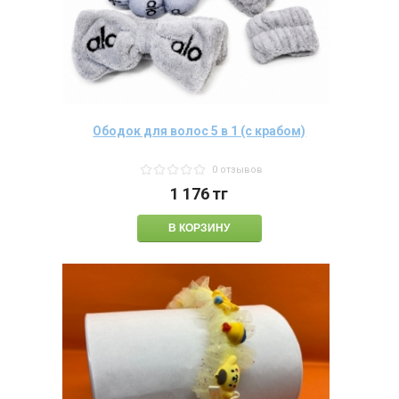
Ободок для волос 5 в 1 (с крабом)
0 отзывов
1 176
тг