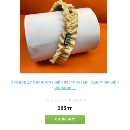
Ободок для волос узкий пластиковый, однотонный с
оборкой ...
0 отзывов
265
тг