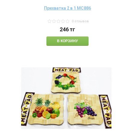
Прихватка 2 в 1 МС886
0 отзывов
246
тг