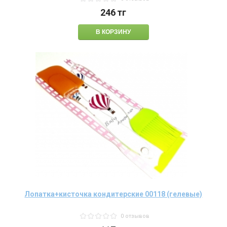
246
тг
Лопатка+кисточка кондитерские 00118 (гелевые)
0 отзывов