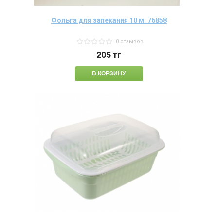
Фольга для запекания 10 м. 76858
0 отзывов
205
тг