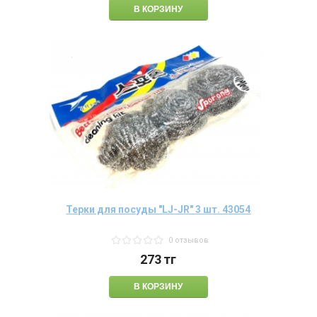
Терки для посуды "LJ-JR" 3 шт. 43054
0 отзывов
273
тг