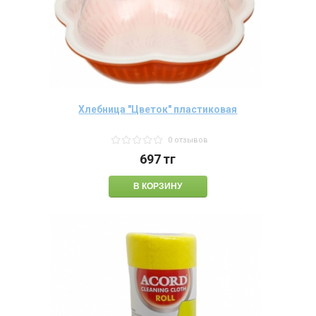
Хлебница "Цветок" пластиковая
0 отзывов
697
тг