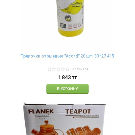
Тряпочки отрывные "Acord" 20 шт. 33*27 415
0 отзывов
1 843
тг