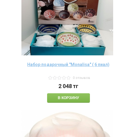
Набор подарочный "Моnalisa" ( 6 пиал)
0 отзывов
2 048
тг