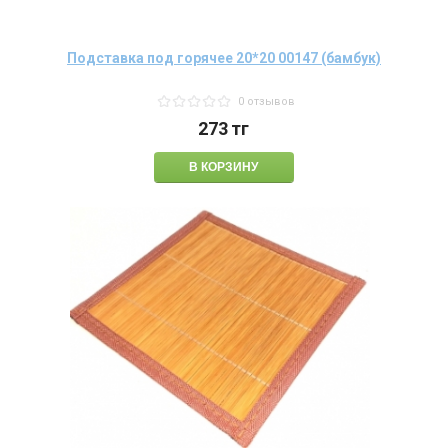
Подставка под горячее 20*20 00147 (бамбук)
0 отзывов
273
тг