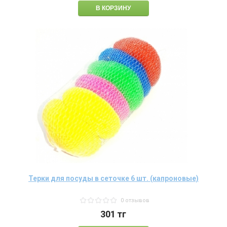
Терки для посуды в сеточке 6 шт. (капроновые)
0 отзывов
301
тг