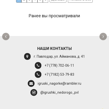
Ранее вы просматривали
‹
›
НАШИ КОНТАКТЫ
г. Павлодар, ул. Айманова, д. 41
+7 (778) 702-06-11
+7 (7182) 53-79-83
igruski_nagorke@rambler.ru
@igrushki_nedorogo_pvl