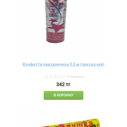
Конфетти праздничное 0,3 м (звездочки)
0 отзывов
342
тг