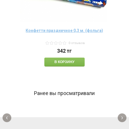
Конфетти праздничное 0,3 м. (фольга)
0 отзывов
342
тг
Ранее вы просматривали
‹
›