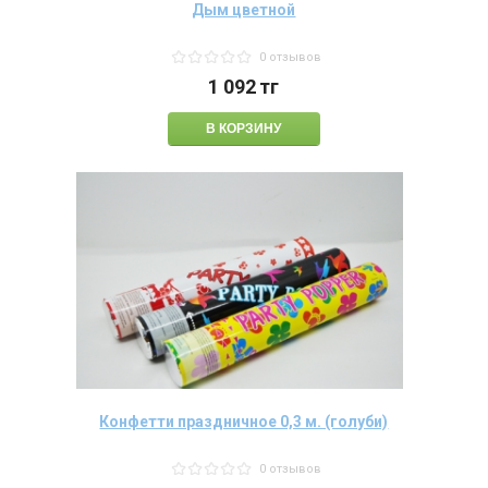
Дым цветной
0 отзывов
1 092
тг
Конфетти праздничное 0,3 м. (голуби)
0 отзывов