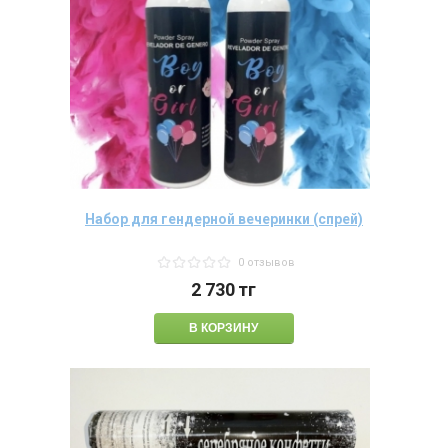
Набор для гендерной вечеринки (спрей)
0 отзывов
2 730
тг