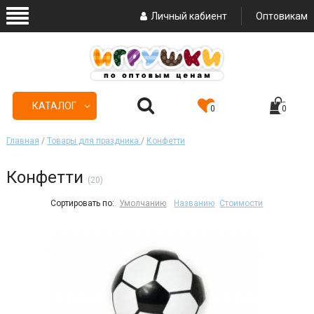
Личный кабиент
Оптовикам
КАТАЛОГ
0
0
Главная
/
Товары для праздника
/
Конфетти
Конфетти
(20)
Сортировать по:
Умолчанию
Названию
Стоимости