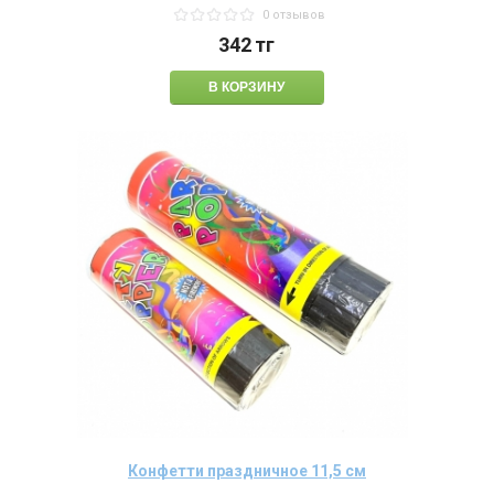
0 отзывов
342
тг
Конфетти праздничное 11,5 см