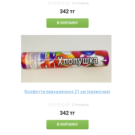
0 отзывов
342
тг
Конфетти праздничное 21 см (кружочки)
0 отзывов
342
тг