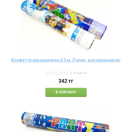
Конфетти праздничное 0,3 м. (Герои, для мальчиков)
0 отзывов
342
тг