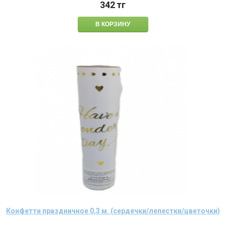
342
тг
Конфетти праздничное 0,3 м. (сердечки/лепестки/цветочки)