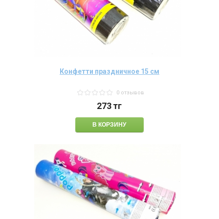
Конфетти праздничное 15 см
0 отзывов
273
тг