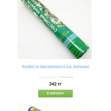
Конфетти праздничное 0,3 м. (купюры)
0 отзывов
342
тг