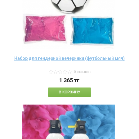
Набор для гендерной вечеринки (футбольный мяч)
0 отзывов
1 365
тг