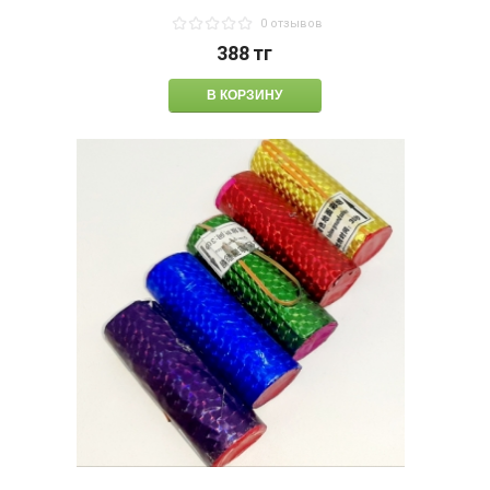
0 отзывов
388
тг