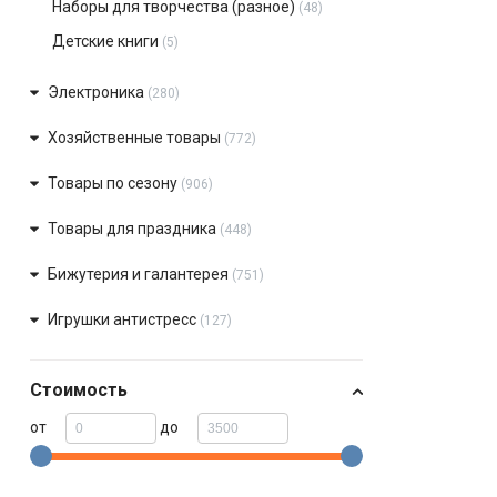
Наборы для творчества (разное)
(48)
Детские книги
(5)
Электроника
(280)
Хозяйственные товары
(772)
Товары по сезону
(906)
Товары для праздника
(448)
Бижутерия и галантерея
(751)
Игрушки антистресс
(127)
Стоимость
от
до