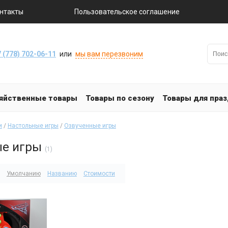
нтакты
Пользовательское соглашение
 (778) 702-06-11
или
мы вам перезвоним
яйственные товары
Товары по сезону
Товары для пра
и
/
Настольные игры
/
Озвученные игры
ые игры
(1)
Умолчанию
Названию
Стоимости