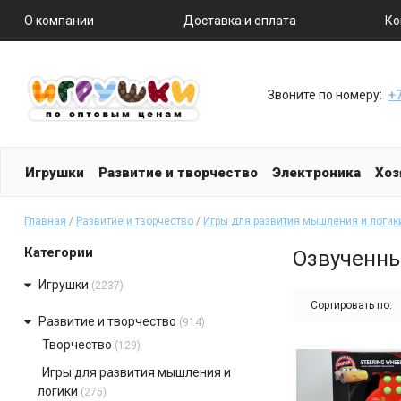
О компании
Доставка и оплата
Ко
Звоните по номеру:
+7
Игрушки
Развитие и творчество
Электроника
Хоз
Главная
/
Развитие и творчество
/
Игры для развития мышления и логик
Категории
Озвученн
Игрушки
(2237)
Сортировать по:
Развитие и творчество
(914)
Творчество
(129)
Игры для развития мышления и
логики
(275)