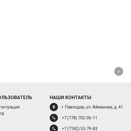
›
ОЛЬЗОВАТЕЛЬ
НАШИ КОНТАКТЫ
гистрация
г. Павлодар, ул. Айманова, д. 41
од
+7 (778) 702-06-11
+7 (7182) 53-79-83