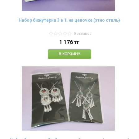
Набор бижутерии 3 в 1, на цепочке (этно стиль)
0 отзывов
1 176
тг