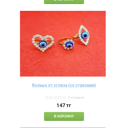
Кольцо от сглаза (со стразами)
0 отзывов
147
тг