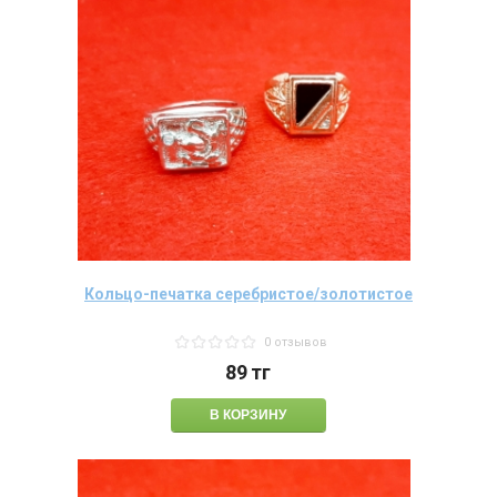
Кольцо-печатка серебристое/золотистое
0 отзывов
89
тг