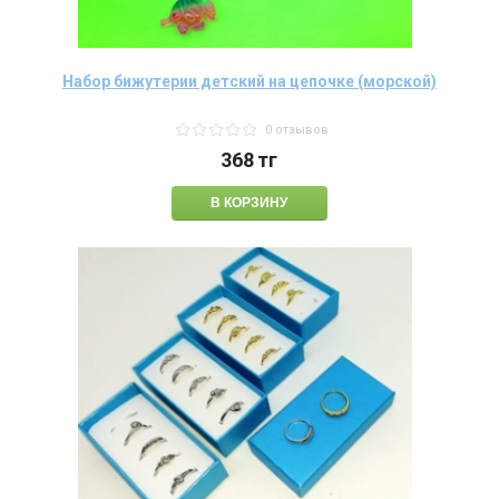
Набор бижутерии детский на цепочке (морской)
0 отзывов
368
тг