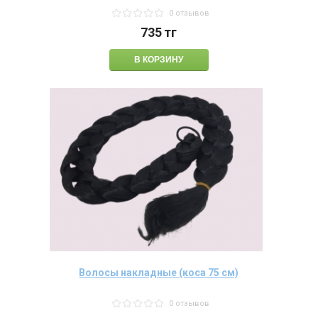
0 отзывов
735
тг
Волосы накладные (коса 75 см)
0 отзывов