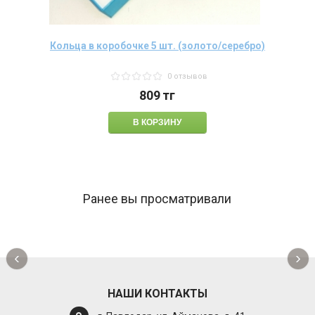
Кольца в коробочке 5 шт. (золото/серебро)
0 отзывов
809
тг
Ранее вы просматривали
‹
›
НАШИ КОНТАКТЫ