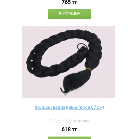
765
тг
Волосы накладные (коса 67 см)
0 отзывов
618
тг