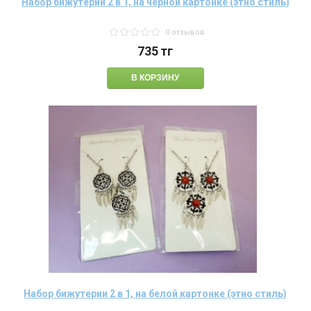
Набор бижутерии 2 в 1, на черной картонке (этно стиль)
0 отзывов
735
тг
Набор бижутерии 2 в 1, на белой картонке (этно стиль)