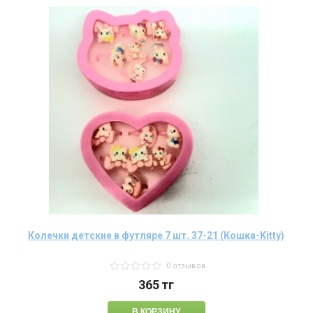
Колечки детские в футляре 7 шт. 37-21 (Кошка-Kitty)
0 отзывов
365
тг