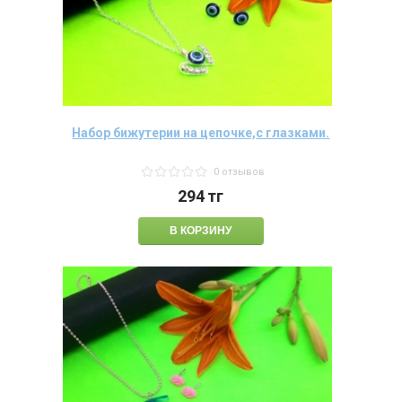
Набор бижутерии на цепочке,с глазками.
0 отзывов
294
тг