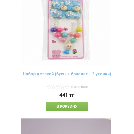
Набор детский (бусы + браслет + 2 уточки)
0 отзывов
441
тг