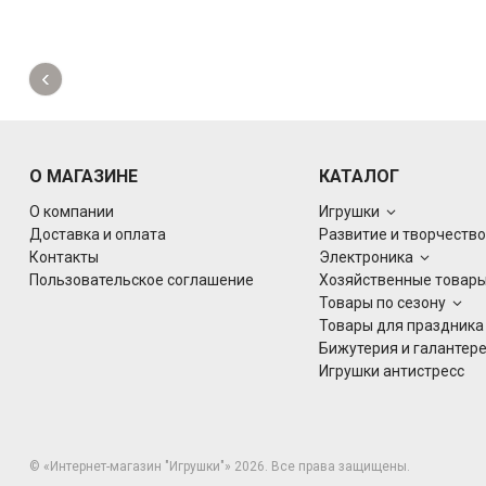
‹
О МАГАЗИНЕ
КАТАЛОГ
О компании
Игрушки
Доставка и оплата
Развитие и творчеств
Контакты
Электроника
Пользовательское соглашение
Хозяйственные товар
Товары по сезону
Товары для праздник
Бижутерия и галантер
Игрушки антистресс
© «Интернет-магазин "Игрушки"» 2026. Все права защищены.