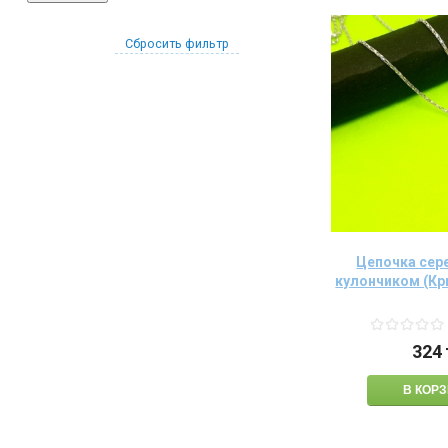
Сбросить фильтр
Цепочка сер
кулончиком (Кр
324