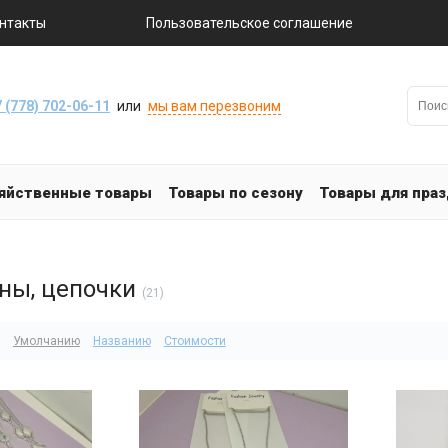
нтакты
Пользовательское соглашение
 (778) 702-06-11
или
мы вам перезвоним
яйственные товары
Товары по сезону
Товары для пра
оны, цепочки
(21)
Умолчанию
Названию
Стоимости