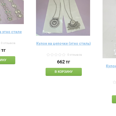
в этно стиле
0 отзывов
Кулон на цепочке (этно стиль)
3
тг
0 отзывов
662
тг
Кулон