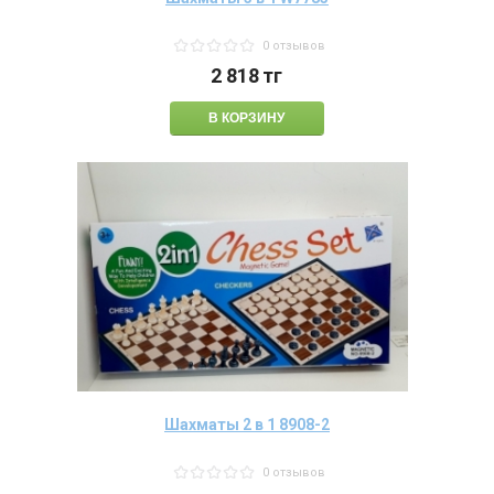
0 отзывов
2 818
тг
Шахматы 2 в 1 8908-2
0 отзывов