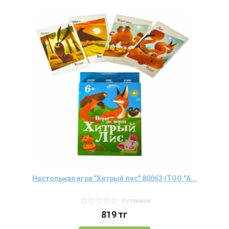
Настольная игра "Хитрый лис" 80063 (ТОО "A...
0 отзывов
819
тг