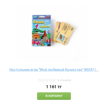
Настольная игра "Мой любимый Казахстан" 80247 (...
0 отзывов
1 161
тг