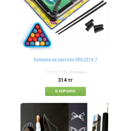
Бильярд на картоне 686/2314-7
0 отзывов
314
тг