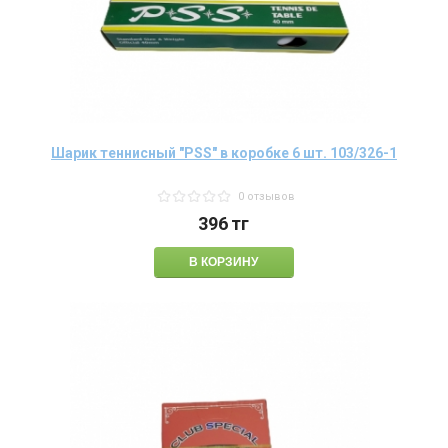
Шарик теннисный "PSS" в коробке 6 шт. 103/326-1
0 отзывов
396
тг