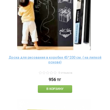
Доска для рисования в коробке 45*200 см. ( на липкой
основе)
0 отзывов
956
тг