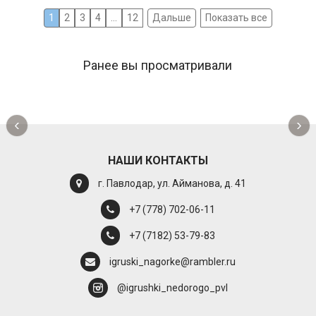
1
2
3
4
...
12
Дальше
Показать все
Ранее вы просматривали
‹
›
НАШИ КОНТАКТЫ
г. Павлодар, ул. Айманова, д. 41
+7 (778) 702-06-11
+7 (7182) 53-79-83
igruski_nagorke@rambler.ru
@igrushki_nedorogo_pvl