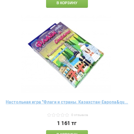
Настольная игра "Флаги и страны. Казахстан-Европа&qu...
0 отзывов
1 161
тг