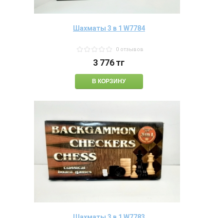
Шахматы 3 в 1 W7784
0 отзывов
3 776
тг
Шахматы 3 в 1 W7783