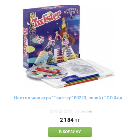
Настольная игра "Твистер" 80223, синий (ТОО &qu...
0 отзывов
2 184
тг