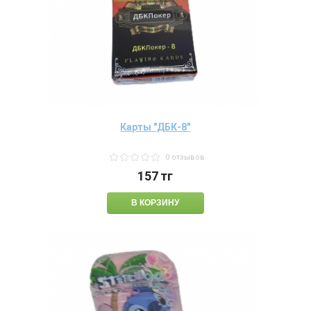
Карты "ДБК-8"
0 отзывов
157
тг