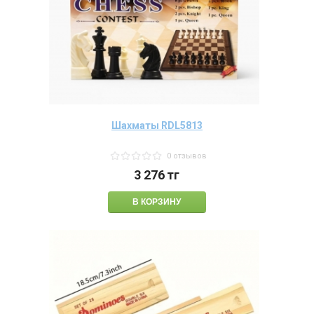
Шахматы RDL5813
0 отзывов
3 276
тг