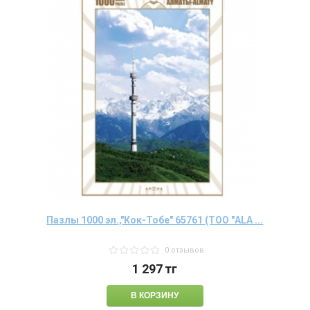
Пазлы 1000 эл.,"Кок-Тобе" 65761 (ТОО "ALA ...
0 отзывов
1 297
тг