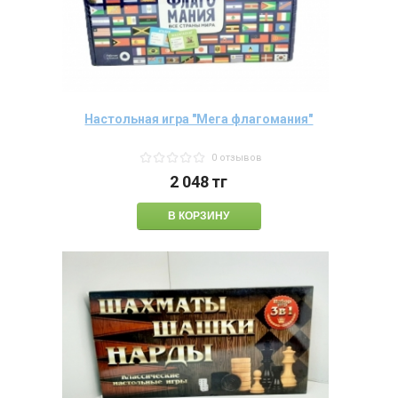
Настольная игра "Мега флагомания"
0 отзывов
2 048
тг