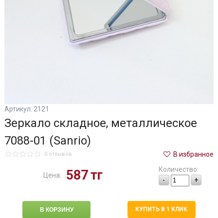
Артикул: 2121
Зеркало складное, металлическое
7088-01 (Sanrio)
В избранное
0 отзывов
Количество:
587
тг
Цена:
-
+
КУПИТЬ В 1 КЛИК