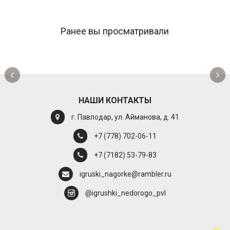
Ранее вы просматривали
‹
›
НАШИ КОНТАКТЫ
г. Павлодар, ул. Айманова, д. 41
+7 (778) 702-06-11
+7 (7182) 53-79-83
igruski_nagorke@rambler.ru
@igrushki_nedorogo_pvl