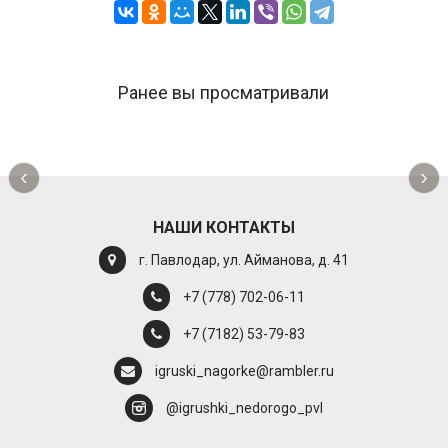
Ранее вы просматривали
‹
›
НАШИ КОНТАКТЫ
г. Павлодар, ул. Айманова, д. 41
+7 (778) 702-06-11
+7 (7182) 53-79-83
igruski_nagorke@rambler.ru
@igrushki_nedorogo_pvl