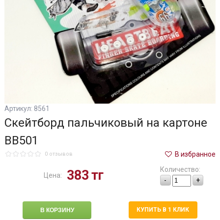
Артикул: 8561
Скейтборд пальчиковый на картоне
ВВ501
В избранное
0 отзывов
Количество:
383
тг
Цена:
-
+
КУПИТЬ В 1 КЛИК