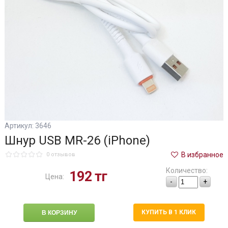
Артикул: 3646
Шнур USB MR-26 (iPhone)
В избранное
0 отзывов
Количество:
192
тг
Цена:
-
+
КУПИТЬ В 1 КЛИК