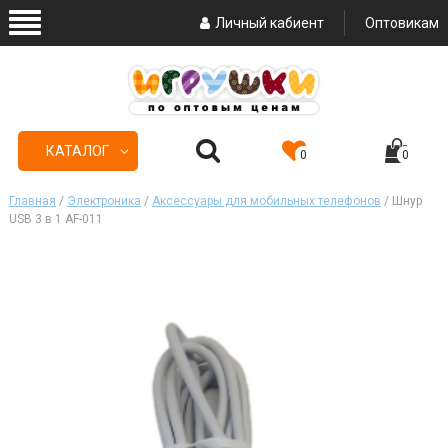
Личный кабиент
Оптовикам
КАТАЛОГ
0
0
Главная
/
Электроника
/
Аксессуары для мобильных телефонов
/ Шнур
USB 3 в 1 AF-011