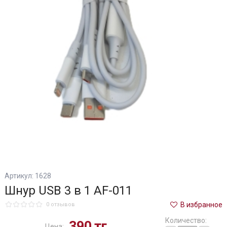
Артикул: 1628
Шнур USB 3 в 1 AF-011
В избранное
0 отзывов
Количество:
390
тг
Цена: