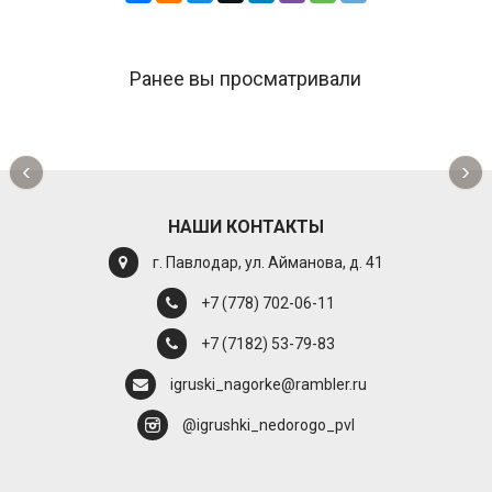
Ранее вы просматривали
‹
›
НАШИ КОНТАКТЫ
г. Павлодар, ул. Айманова, д. 41
+7 (778) 702-06-11
+7 (7182) 53-79-83
igruski_nagorke@rambler.ru
@igrushki_nedorogo_pvl