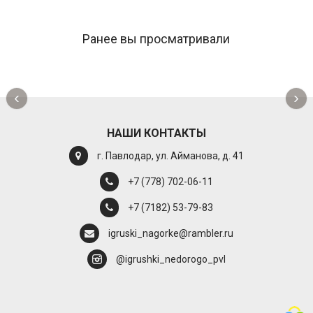
Ранее вы просматривали
‹
›
НАШИ КОНТАКТЫ
г. Павлодар, ул. Айманова, д. 41
+7 (778) 702-06-11
+7 (7182) 53-79-83
igruski_nagorke@rambler.ru
@igrushki_nedorogo_pvl