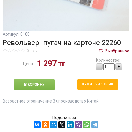
Артикул: 0180
Револьвер- пугач на картоне 22260
В избранное
0 отзывов
Количество:
1 297
тг
Цена:
-
+
КУПИТЬ В 1 КЛИК
Возрастное ограничение 3+,производство Китай.
Поделиться: