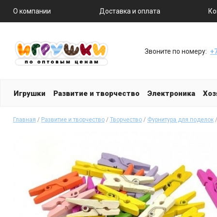
О компании
Доставка и оплата
Ко
Звоните по номеру:
+7
Игрушки
Развитие и творчество
Электроника
Хоз
Главная
/
Развитие и творчество
/
Творчество
/
Фурнитура для поделок
/