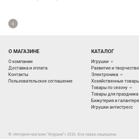
‹
О МАГАЗИНЕ
КАТАЛОГ
О компании
Игрушки
Доставка и оплата
Развитие и творчеств
Контакты
Электроника
Пользовательское соглашение
Хозяйственные товар
Товары по сезону
Товары для праздник
Бижутерия и галантер
Игрушки антистресс
© «Интернет-магазин "Игрушки"» 2026. Все права защищены.