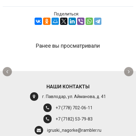
Поделиться:
Ранее вы просматривали
‹
›
НАШИ КОНТАКТЫ
г. Павлодар, ул. Айманова, д. 41
+7 (778) 702-06-11
+7 (7182) 53-79-83
igruski_nagorke@rambler.ru