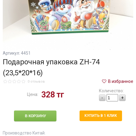
Артикул: 4451
Подарочная упаковка ZH-74
(23,5*20*16)
В избранное
0 отзывов
Количество:
328
тг
Цена:
-
+
КУПИТЬ В 1 КЛИК
Производство Китай.