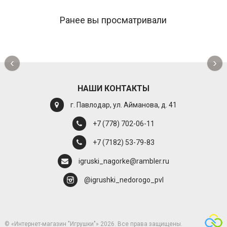
Ранее вы просматривали
‹
›
НАШИ КОНТАКТЫ
г. Павлодар, ул. Айманова, д. 41
+7 (778) 702-06-11
+7 (7182) 53-79-83
igruski_nagorke@rambler.ru
@igrushki_nedorogo_pvl
© «Интернет-магазин "Игрушки"» 2026. Все права защищены.