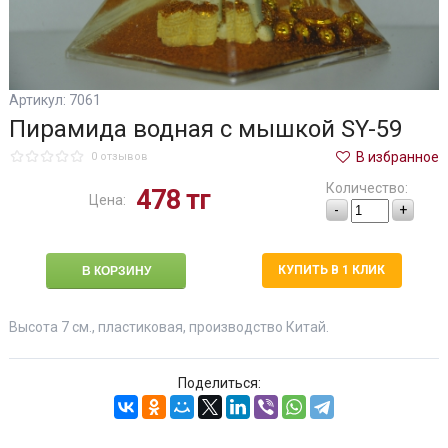
Артикул: 7061
Пирамида водная с мышкой SY-59
В избранное
0 отзывов
Количество:
478
тг
Цена:
-
+
КУПИТЬ В 1 КЛИК
Высота 7 см., пластиковая, производство Китай.
Поделиться: