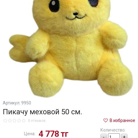
Артикул: 9950
Пикачу меховой 50 см.
В избранное
0 отзывов
Количество:
4 778
тг
Цена:
-
+