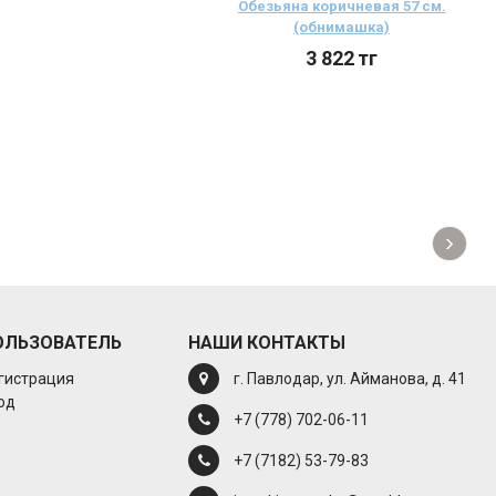
Обезьяна коричневая 57 см.
(обнимашка)
3 822
тг
›
ОЛЬЗОВАТЕЛЬ
НАШИ КОНТАКТЫ
гистрация
г. Павлодар, ул. Айманова, д. 41
од
+7 (778) 702-06-11
+7 (7182) 53-79-83