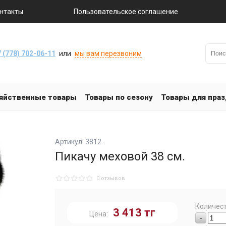
нтакты
Пользовательское соглашение
 (778) 702-06-11
или
мы вам перезвоним
яйственные товары
Товары по сезону
Товары для пра
Артикул: 3812
Пикачу меховой 38 см.
0 отзывов
Количест
3 413
тг
Цена:
-