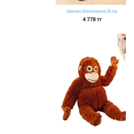
Овечка белочерная 55 см.
4 778
тг