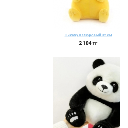
Пикачу велюровый 32 см
2 184
тг