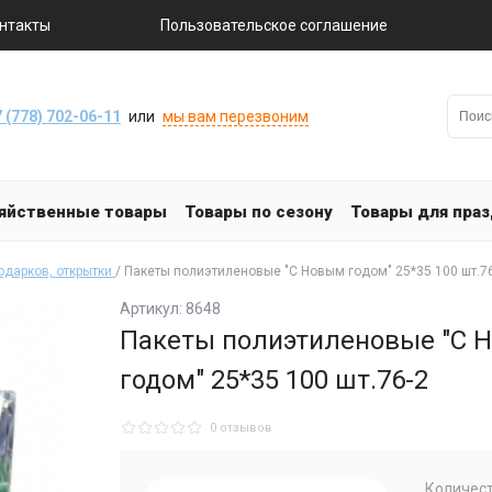
нтакты
Пользовательское соглашение
 (778) 702-06-11
или
мы вам перезвоним
яйственные товары
Товары по сезону
Товары для пра
одарков, открытки
/ Пакеты полиэтиленовые "С Новым годом" 25*35 100 шт.7
Артикул: 8648
Пакеты полиэтиленовые "С 
годом" 25*35 100 шт.76-2
0 отзывов
Количест