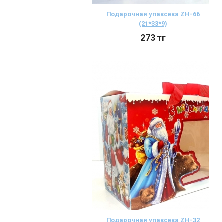
Подарочная упаковка ZH-66
(21*33*9)
273
тг
Подарочная упаковка ZH-32