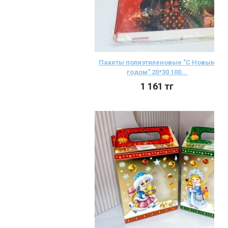
Пакеты полиэтиленовые "С Новым
годом" 20*30 100...
1 161
тг