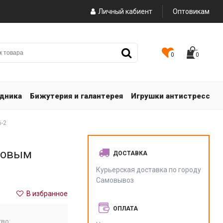
Личный кабиент
Оптовикам
0
0
здника
Бижутерия и галантерея
Игрушки антистресс
6-2
Новым
ДОСТАВКА
Курьерская доставка по городу
Самовывоз
В избранное
ОПЛАТА
во: