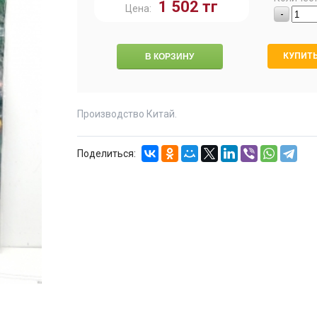
1 502
тг
Цена:
-
КУПИТЬ
Производство Китай.
Поделиться: