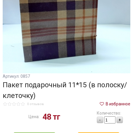
Артикул: 0857
Пакет подарочный 11*15 (в полоску/
клеточку)
В избранное
0 отзывов
Количество:
48
тг
Цена:
-
+