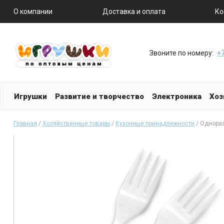
О компании
Доставка и оплата
Ко
Звоните по номеру:
+7
Игрушки
Развитие и творчество
Электроника
Хоз
Главная
/
Хозяйственные товары
/
Кухонные принадлежности
/ Однораз