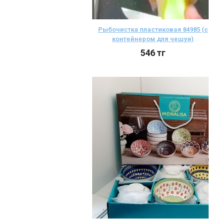
Рыбочистка пластиковая 84985 (с
контейнером для чешуи)
546
тг