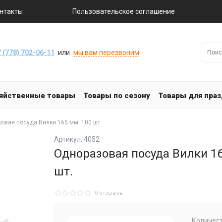
нтакты
Пользовательское соглашение
 (778) 702-06-11
или
мы вам перезвоним
яйственные товары
Товары по сезону
Товары для пра
овая посуда Вилки 165 мм. 100 шт.
Артикул: 4052
Одноразовая посуда Вилки 16
шт.
0 отзывов
Количест