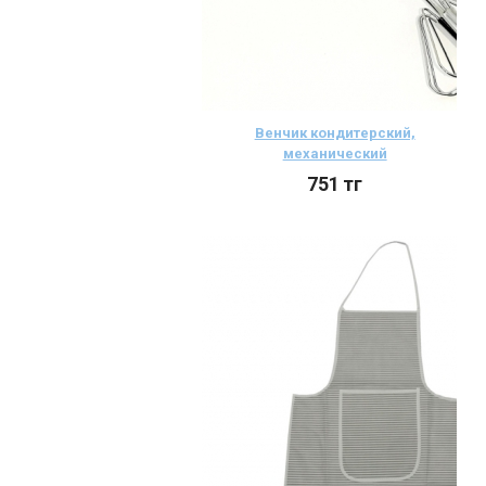
Венчик кондитерский,
механический
751
тг