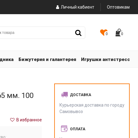
Личный кабиент
Оптовикам
0
0
здника
Бижутерия и галантерея
Игрушки антистресс
5 мм. 100
ДОСТАВКА
Курьерская доставка по городу
Самовывоз
В избранное
ОПЛАТА
во: