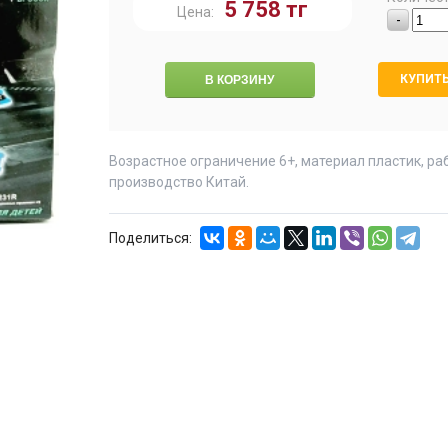
5 758
тг
Цена:
-
КУПИТЬ
Возрастное ограничение 6+, материал пластик, раб
производство Китай.
Поделиться: