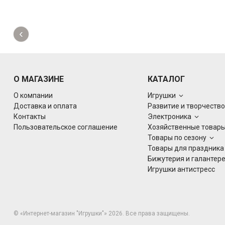
‹
О МАГАЗИНЕ
КАТАЛОГ
О компании
Игрушки
Доставка и оплата
Развитие и творчеств
Контакты
Электроника
Пользовательское соглашение
Хозяйственные товар
Товары по сезону
Товары для праздник
Бижутерия и галантер
Игрушки антистресс
© «Интернет-магазин "Игрушки"» 2026. Все права защищены.