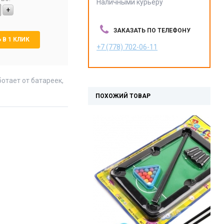
Наличными курьеру
+
ЗАКАЗАТЬ ПО ТЕЛЕФОНУ
 В 1 КЛИК
+7 (778) 702-06-11
отает от батареек,
ПОХОЖИЙ ТОВАР