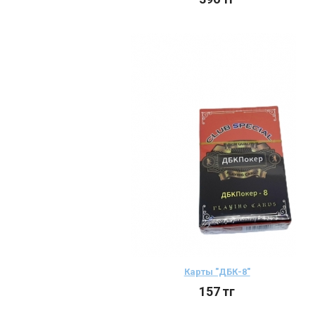
Карты "ДБК-8"
157
тг