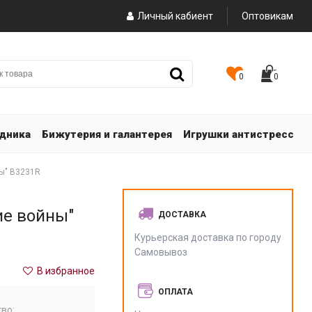
Личный кабиент
Оптовикам
0
0
здника
Бижутерия и галантерея
Игрушки антистресс
ы" В3231R
ие войны"
ДОСТАВКА
Курьерская доставка по городу
Самовывоз
В избранное
ОПЛАТА
во: