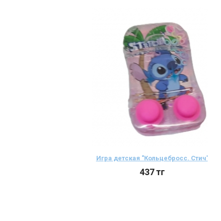
Игра детская "Кольцебросс. Стич"
437
тг