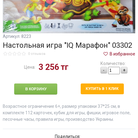
Артикул: 8223
Настольная игра "IQ Марафон" 03302
В избранное
0 отзывов
Количество:
3 256
тг
Цена:
-
+
КУПИТЬ В 1 КЛИК
Возрастное ограничение 6+, размер упаковки 37*25 см, в
комплекте 112 карточек, кубик для игры, фишки, игровое поле,
песочные часы, правила игры, производство Украины.
Поделиться: