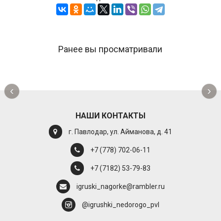
Ранее вы просматривали
‹
›
НАШИ КОНТАКТЫ
г. Павлодар, ул. Айманова, д. 41
+7 (778) 702-06-11
+7 (7182) 53-79-83
igruski_nagorke@rambler.ru
@igrushki_nedorogo_pvl