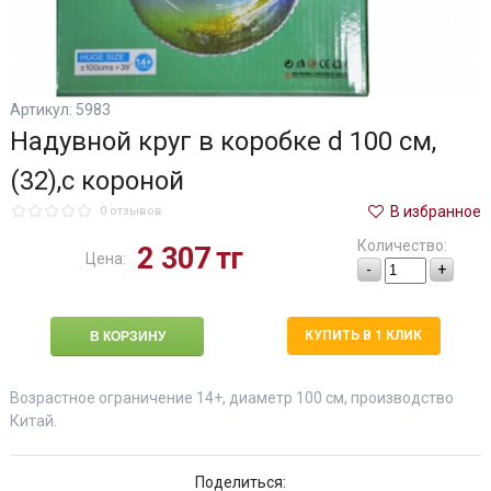
Артикул: 5983
Надувной круг в коробке d 100 см,
(32),с короной
В избранное
0 отзывов
Количество:
2 307
тг
Цена:
-
+
КУПИТЬ В 1 КЛИК
Возрастное ограничение 14+, диаметр 100 см, производство
Китай.
Поделиться: