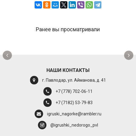
Ранее вы просматривали
‹
›
НАШИ КОНТАКТЫ
г. Павлодар, ул. Айманова, д. 41
+7 (778) 702-06-11
+7 (7182) 53-79-83
igruski_nagorke@rambler.ru
@igrushki_nedorogo_pvl