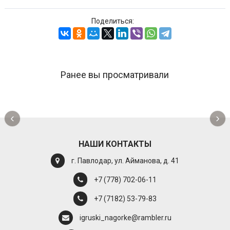
Поделиться:
Ранее вы просматривали
‹
›
НАШИ КОНТАКТЫ
г. Павлодар, ул. Айманова, д. 41
+7 (778) 702-06-11
+7 (7182) 53-79-83
igruski_nagorke@rambler.ru