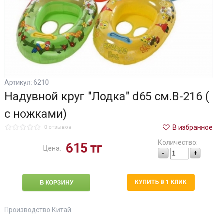
Артикул: 6210
Надувной круг "Лодка" d65 см.В-216 (
с ножками)
В избранное
0 отзывов
Количество:
615
тг
Цена:
-
+
КУПИТЬ В 1 КЛИК
Производство Китай.