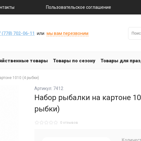
нтакты
Пользовательское соглашение
 (778) 702-06-11
или
мы вам перезвоним
яйственные товары
Товары по сезону
Товары для пра
артоне 1010 (4 рыбки)
Артикул: 7412
Набор рыбалки на картоне 10
рыбки)
0 отзывов
Количест