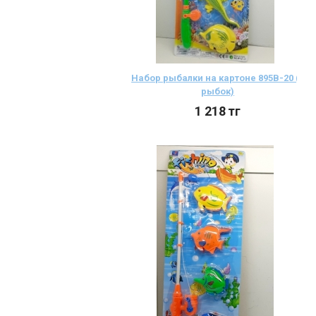
Набор рыбалки на картоне 895В-20 (6
рыбок)
1 218
тг