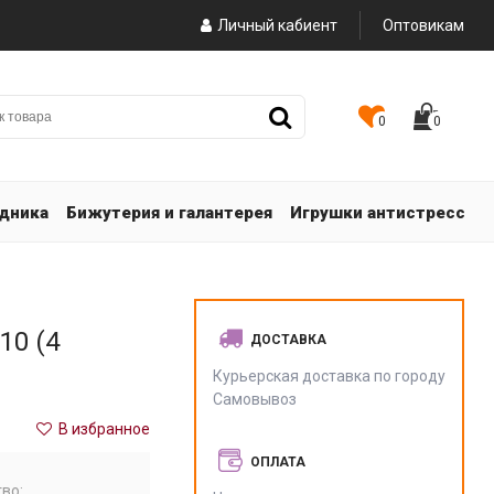
Личный кабиент
Оптовикам
0
0
здника
Бижутерия и галантерея
Игрушки антистресс
10 (4
ДОСТАВКА
Курьерская доставка по городу
Самовывоз
В избранное
ОПЛАТА
во: