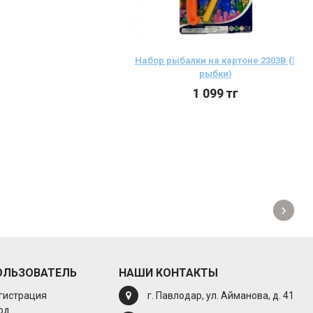
Набор рыбалки на картоне 2303В (3
рыбки)
1 099
тг
›
ОЛЬЗОВАТЕЛЬ
НАШИ КОНТАКТЫ
гистрация
г. Павлодар, ул. Айманова, д. 41
од