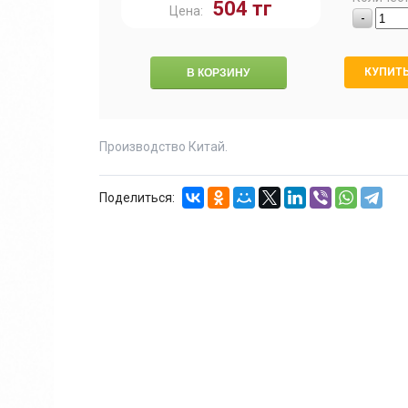
504
тг
Цена:
-
КУПИТЬ
Производство Китай.
Поделиться: