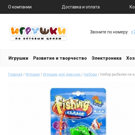
О компании
Доставка и оплата
Ко
Звоните по номеру:
+7
Игрушки
Развитие и творчество
Электроника
Хоз
Главная
/
Игрушки
/
Игрушки для девочек
/
Наборы
/ Набор рыбалки на к