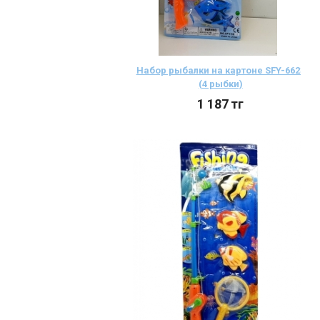
Набор рыбалки на картоне SFY-6623
(4 рыбки)
1 187
тг