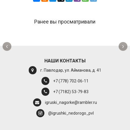
Ранее вы просматривали
‹
›
НАШИ КОНТАКТЫ
г. Павлодар, ул. Айманова, д. 41
+7 (778) 702-06-11
+7 (7182) 53-79-83
igruski_nagorke@rambler.ru
@igrushki_nedorogo_pvl