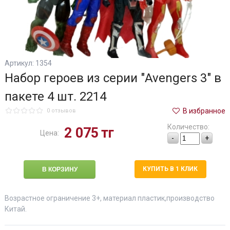
Артикул: 1354
Набор героев из серии "Avengers 3" в
пакете 4 шт. 2214
В избранное
0 отзывов
Количество:
2 075
тг
Цена:
-
+
КУПИТЬ В 1 КЛИК
Возрастное ограничение 3+, материал пластик,производство
Китай.