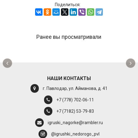
Поделиться:
Ранее вы просматривали
‹
›
НАШИ КОНТАКТЫ
г. Павлодар, ул. Айманова, д. 41
+7 (778) 702-06-11
+7 (7182) 53-79-83
igruski_nagorke@rambler.ru
@igrushki_nedorogo_pvl