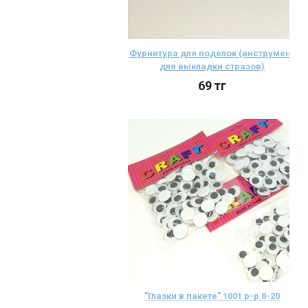
Фурнитура для поделок (инструмент
для выкладки стразов)
69
тг
"Глазки в пакете" 1001 р-р 8-20