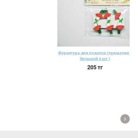
Фурнитура для поделок (прищепки с
брошкой 6 шт.)
205
тг
›