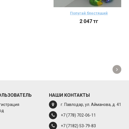
Попугай блестящий
2 047
тг
›
ОЛЬЗОВАТЕЛЬ
НАШИ КОНТАКТЫ
гистрация
г. Павлодар, ул. Айманова, д. 41
од
+7 (778) 702-06-11
+7 (7182) 53-79-83