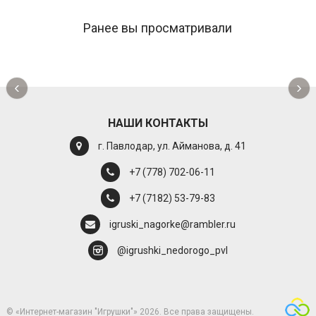
Ранее вы просматривали
‹
›
НАШИ КОНТАКТЫ
г. Павлодар, ул. Айманова, д. 41
+7 (778) 702-06-11
+7 (7182) 53-79-83
igruski_nagorke@rambler.ru
@igrushki_nedorogo_pvl
© «Интернет-магазин "Игрушки"» 2026. Все права защищены.