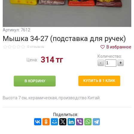
Артикул: 7612
Мышка 34-27 (подставка для ручек)
В избранное
0 отзывов
Количество:
314
тг
Цена:
-
+
КУПИТЬ В 1 КЛИК
Высота 7 см, керамическая, производство Китай.
Поделиться: