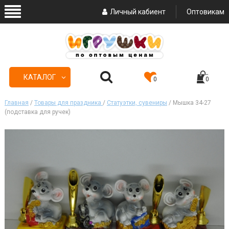
Личный кабиент
Оптовикам
КАТАЛОГ
0
0
Главная
/
Товары для праздника
/
Статуэтки, сувениры
/ Мышка 34-27
(подставка для ручек)