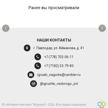
Ранее вы просматривали
‹
›
НАШИ КОНТАКТЫ
г. Павлодар, ул. Айманова, д. 41
+7 (778) 702-06-11
+7 (7182) 53-79-83
igruski_nagorke@rambler.ru
@igrushki_nedorogo_pvl
© «Интернет-магазин "Игрушки"» 2026. Все права защищены.