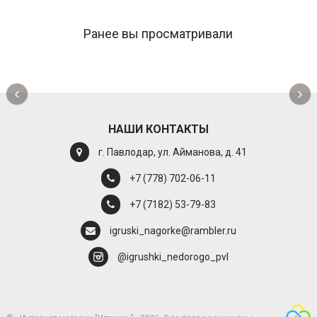
Ранее вы просматривали
‹
›
НАШИ КОНТАКТЫ
г. Павлодар, ул. Айманова, д. 41
+7 (778) 702-06-11
+7 (7182) 53-79-83
igruski_nagorke@rambler.ru
@igrushki_nedorogo_pvl