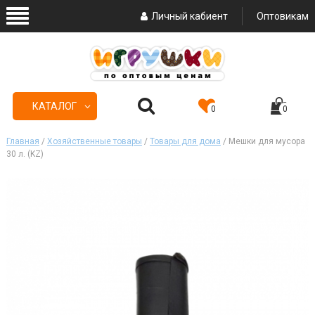
Личный кабиент
Оптовикам
КАТАЛОГ
0
0
Главная
/
Хозяйственные товары
/
Товары для дома
/ Мешки для мусора
30 л. (KZ)