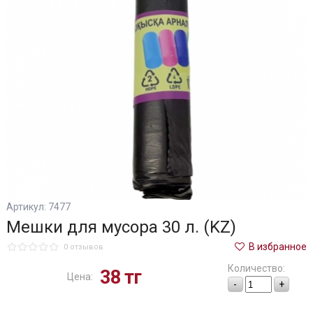
Артикул: 7477
Мешки для мусора 30 л. (KZ)
В избранное
0 отзывов
Количество:
38
тг
Цена:
-
+