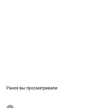
Ранее вы просматривали