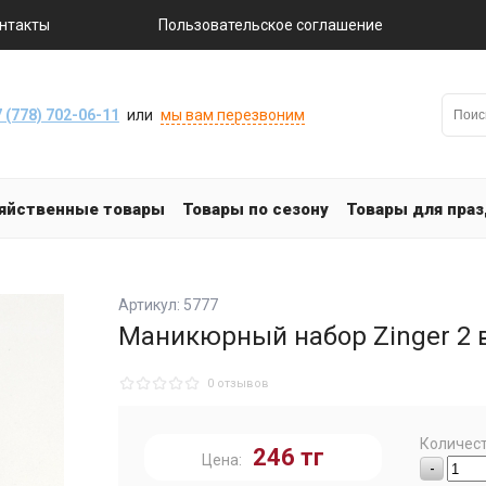
нтакты
Пользовательское соглашение
 (778) 702-06-11
или
мы вам перезвоним
яйственные товары
Товары по сезону
Товары для пра
Артикул: 5777
Маникюрный набор Zinger 2 в
0 отзывов
Количест
246
тг
Цена:
-