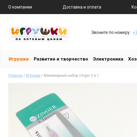
О компании
Доставка и оплата
Ко
Звоните по номеру:
+7
Игрушки
Развитие и творчество
Электроника
Хоз
Главная
/
Игрушки
/ Маникюрный набор Zinger 2 в 1