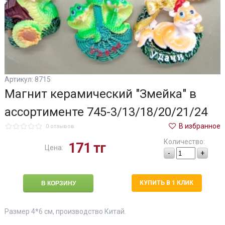
Артикул: 8715
Магнит керамический "Змейка" в
ассортименте 745-3/13/18/20/21/24
В избранное
0 отзывов
Количество:
171
тг
Цена:
-
+
КУПИТЬ В 1 КЛИК
Размер 4*6 см, производство Китай.