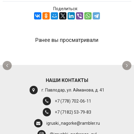
Поделиться:
Ранее вы просматривали
‹
›
НАШИ КОНТАКТЫ
г. Павлодар, ул. Айманова, д. 41
+7 (778) 702-06-11
+7 (7182) 53-79-83
igruski_nagorke@rambler.ru