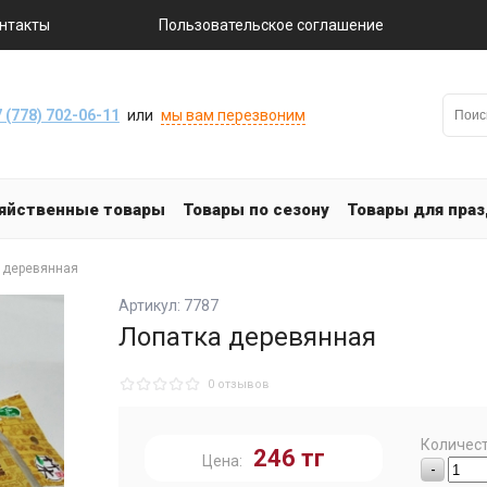
нтакты
Пользовательское соглашение
 (778) 702-06-11
или
мы вам перезвоним
яйственные товары
Товары по сезону
Товары для пра
 деревянная
Артикул: 7787
Лопатка деревянная
0 отзывов
Количест
246
тг
Цена:
-