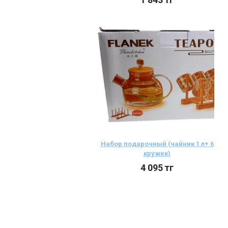
Набор подарочный (чайник 1 л+ 6
кружек)
4 095
тг