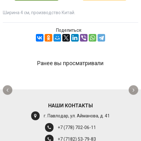
Ширина 4 см, производство Китай.
Поделиться:
Ранее вы просматривали
‹
›
НАШИ КОНТАКТЫ
г. Павлодар, ул. Айманова, д. 41
+7 (778) 702-06-11
+7 (7182) 53-79-83