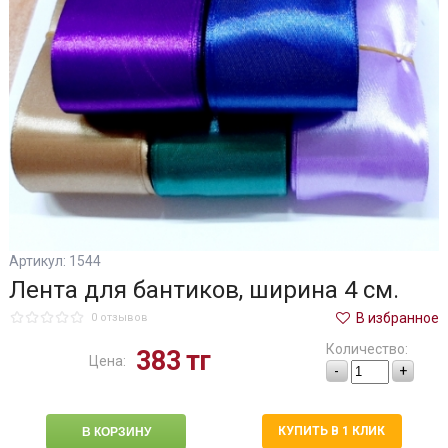
Артикул: 1544
Лента для бантиков, ширина 4 см.
В избранное
0 отзывов
Количество:
383
тг
Цена:
-
+
КУПИТЬ В 1 КЛИК