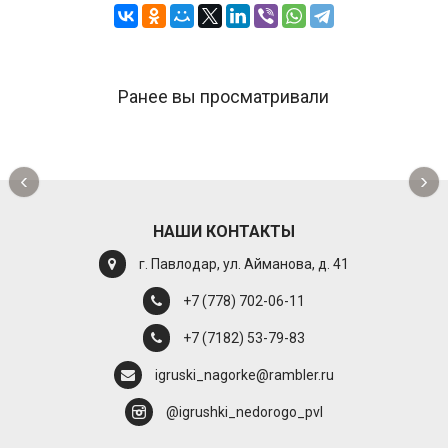
Ранее вы просматривали
‹
›
НАШИ КОНТАКТЫ
г. Павлодар, ул. Айманова, д. 41
+7 (778) 702-06-11
+7 (7182) 53-79-83
igruski_nagorke@rambler.ru
@igrushki_nedorogo_pvl