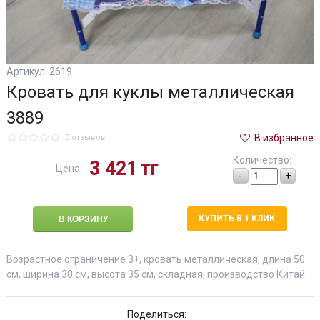
Артикул: 2619
Кровать для куклы металлическая
3889
В избранное
0 отзывов
Количество:
3 421
тг
Цена:
-
+
КУПИТЬ В 1 КЛИК
Возрастное ограничение 3+, кровать металлическая, длина 50
см, ширина 30 см, высота 35 см, складная, производство Китай.
Поделиться: