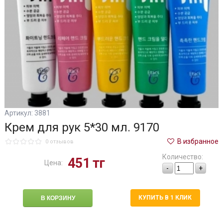
Артикул: 3881
Крем для рук 5*30 мл. 9170
В избранное
0 отзывов
Количество:
451
тг
Цена:
-
+
КУПИТЬ В 1 КЛИК