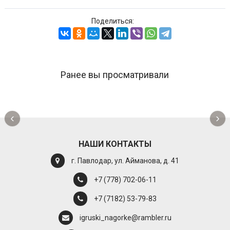
Поделиться:
Ранее вы просматривали
‹
›
НАШИ КОНТАКТЫ
г. Павлодар, ул. Айманова, д. 41
+7 (778) 702-06-11
+7 (7182) 53-79-83
igruski_nagorke@rambler.ru