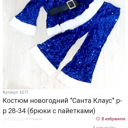
Артикул: 6071
Костюм новогодний "Санта Клаус" р-
р 28-34 (брюки с пайетками)
В избранное
0 отзывов
Количество: