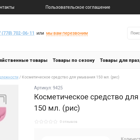
нтакты
Пользовательское соглашение
 (778) 702-06-11
или
мы вам перезвоним
яйственные товары
Товары по сезону
Товары для пра
длежности
/ Косметическое средство для умывания 150 мл. (рис)
Артикул: 9425
Косметическое средство для
150 мл. (рис)
0 отзывов
Количест