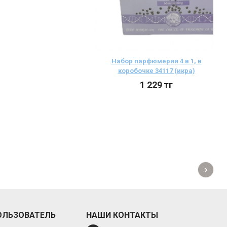
Набор парфюмерии 4 в 1, в
коробочке 34117 (икра)
1 229
тг
›
ОЛЬЗОВАТЕЛЬ
НАШИ КОНТАКТЫ