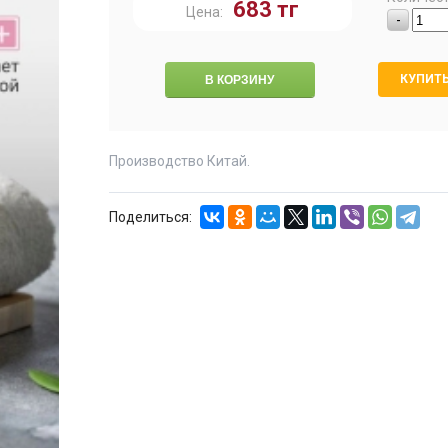
683
тг
Цена:
-
КУПИТЬ
Производство Китай.
Поделиться: