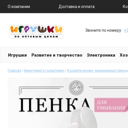
О компании
Доставка и оплата
Ко
Звоните по номеру:
+7
Игрушки
Развитие и творчество
Электроника
Хоз
Главная
/
Бижутерия и галантерея
/
Косметические, маникюрные прина