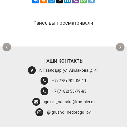
Ранее вы просматривали
‹
›
НАШИ КОНТАКТЫ
г. Павлодар, ул. Айманова, д. 41
+7 (778) 702-06-11
+7 (7182) 53-79-83
igruski_nagorke@rambler.ru
@igrushki_nedorogo_pvl