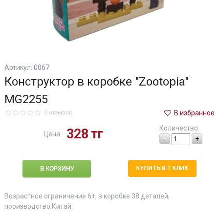
Артикул: 0067
Конструктор в коробке "Zootopia"
MG2255
В избранное
0 отзывов
Количество:
328
тг
Цена:
-
+
КУПИТЬ В 1 КЛИК
Возрастное ограничение 6+, в коробке 38 деталей,
производство Китай.