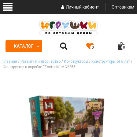
Личный кабиент
Оптовикам
КАТАЛОГ
0
0
Главная
/
Развитие и творчество
/
Конструкторы
/
Конструкторы от 6 лет
/
Конструктор в коробке "Zootopia" MG2255