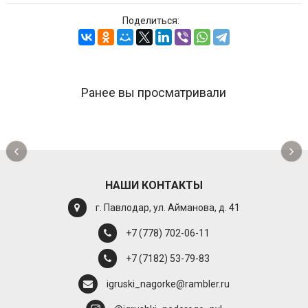
Поделиться:
Ранее вы просматривали
‹
›
НАШИ КОНТАКТЫ
г. Павлодар, ул. Айманова, д. 41
+7 (778) 702-06-11
+7 (7182) 53-79-83
igruski_nagorke@rambler.ru