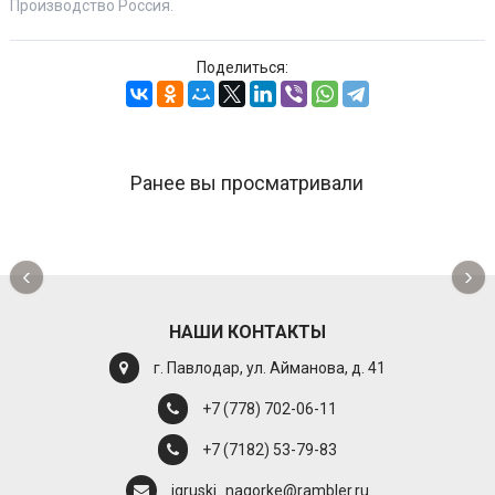
Производство Россия.
Поделиться:
Ранее вы просматривали
‹
›
НАШИ КОНТАКТЫ
г. Павлодар, ул. Айманова, д. 41
+7 (778) 702-06-11
+7 (7182) 53-79-83
igruski_nagorke@rambler.ru