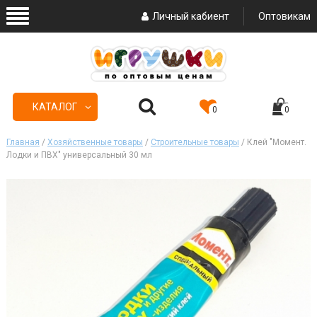
Личный кабиент
Оптовикам
КАТАЛОГ
0
0
Главная
/
Хозяйственные товары
/
Строительные товары
/ Клей "Момент.
Лодки и ПВХ" универсальный 30 мл