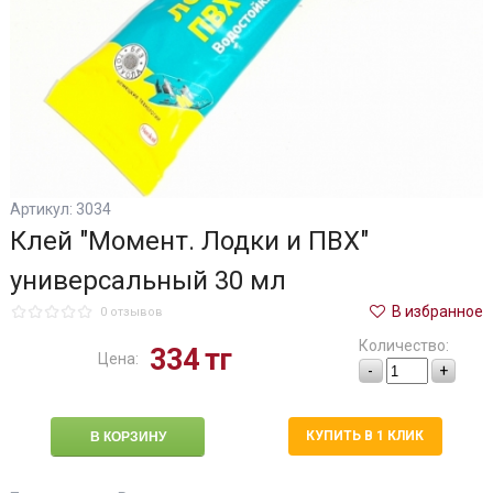
Артикул: 3034
Клей "Момент. Лодки и ПВХ"
универсальный 30 мл
В избранное
0 отзывов
Количество:
334
тг
Цена:
-
+
КУПИТЬ В 1 КЛИК